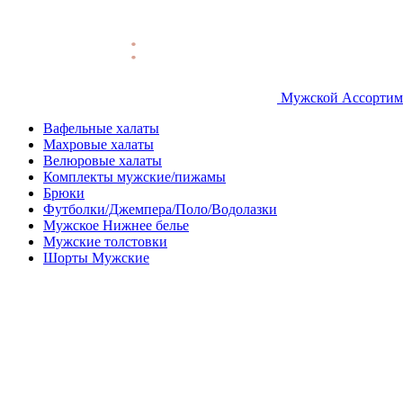
Мужской Ассортим
Вафельные халаты
Махровые халаты
Велюровые халаты
Комплекты мужские/пижамы
Брюки
Футболки/Джемпера/Поло/Водолазки
Мужское Нижнее белье
Мужские толстовки
Шорты Мужские