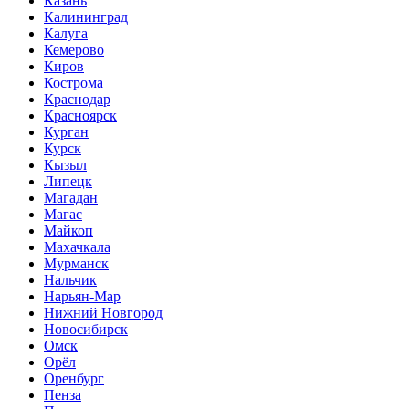
Казань
Калининград
Калуга
Кемерово
Киров
Кострома
Краснодар
Красноярск
Курган
Курск
Кызыл
Липецк
Магадан
Магас
Майкоп
Махачкала
Мурманск
Нальчик
Нарьян-Мар
Нижний Новгород
Новосибирск
Омск
Орёл
Оренбург
Пенза