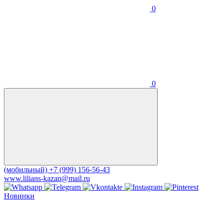
0
0
(мобильный)
+7 (999) 156-56-43
www.lilians-kazan@mail.ru
Новинки