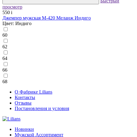
Быстрый
просмотр
550
i
Джемпер мужская М-420 Меланж Индиго
Цвет: Индиго
60
62
64
66
68
О Фабрике Lilians
Контакты
Отзывы
Постановления и условия
Новинки
Мужской Ассортимент