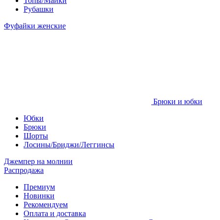
Топы/Майки
Рубашки
Фуфайки женские
Брюки и юбки
Юбки
Брюки
Шорты
Лосины/Бриджи/Леггинсы
Джемпер на молнии
Распродажа
Премиум
Новинки
Рекомендуем
Оплата и доставка