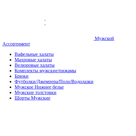
Мужской
Ассортимент
Вафельные халаты
Махровые халаты
Велюровые халаты
Комплекты мужские/пижамы
Брюки
Футболки/Джемпера/Поло/Водолазки
Мужское Нижнее белье
Мужские толстовки
Шорты Мужские