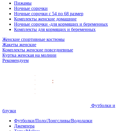
Пижамы
Ночные сорочки
Ночные сорочки с 54 по 68 размер
Комплекты женские домашние
Ночные сорочки -для кормящих и беременных
Комплекты для кормящих и беременных
Женские спортивные костюмы
Жакеты женские
Комплекты женские повседневные
Куртка женская на молнии
Рекомендуем
Футболки и
блузки
Футболки/Поло/Лонгсливы/Водолазки
Джемпера