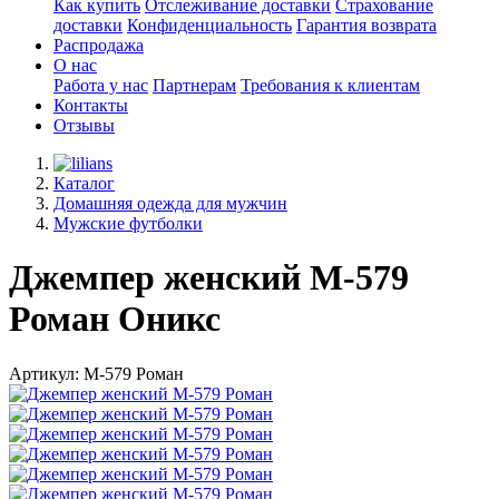
Как купить
Отслеживание доставки
Страхование
доставки
Конфиденциальность
Гарантия возврата
Распродажа
О нас
Работа у нас
Партнерам
Требования к клиентам
Контакты
Отзывы
Каталог
Домашняя одежда для мужчин
Мужские футболки
Джемпер женский М-579
Роман Оникс
Артикул: М-579 Роман