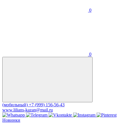
0
0
(мобильный)
+7 (999) 156-56-43
www.lilians-kazan@mail.ru
Новинки