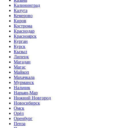
Казань
Калининград
Калуга
Кемерово
Киров
Кострома
Краснодар
Красноярск
Курган
Курск
Кызыл
Липецк
Магадан
Магас
Майкоп
Махачкала
Мурманск
Нальчик
Нарьян-Мар
Нижний Новгород
Новосибирск
Омск
Орёл
Оренбург
Пенза