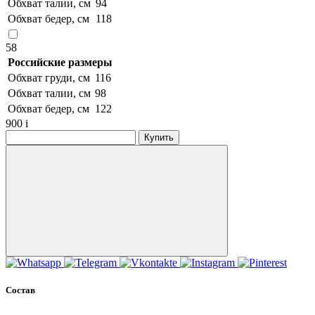
Обхват талии, см
94
Обхват бедер, см
118
58
Российские размеры
Обхват груди, см
116
Обхват талии, см
98
Обхват бедер, см
122
900
i
Купить
Состав