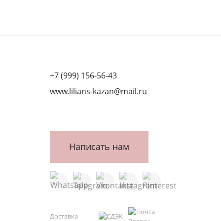
+7 (999) 156-56-43
www.lilians-kazan@mail.ru
Написать нам
Доставка