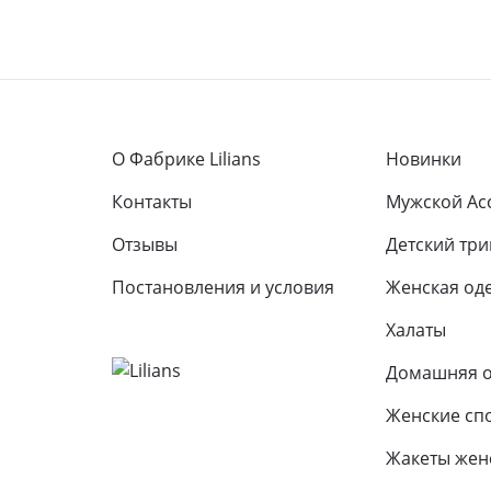
О Фабрике Lilians
Новинки
Контакты
Мужской Ас
Отзывы
Детcкий тр
Постановления и условия
Женская од
Халаты
Домашняя 
Женские сп
Жакеты жен