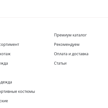
Премиум каталог
сортимент
Рекомендуем
икотаж
Оплата и доставка
ежда
Статьи
одежда
ортивные костюмы
ские