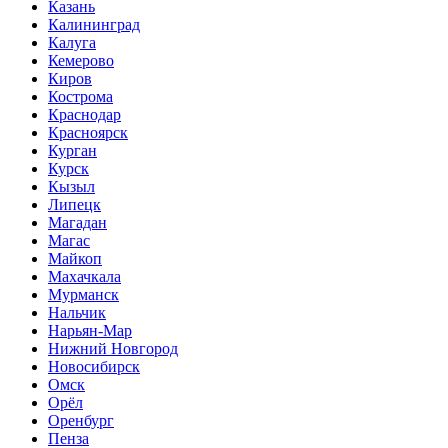
Казань
Калининград
Калуга
Кемерово
Киров
Кострома
Краснодар
Красноярск
Курган
Курск
Кызыл
Липецк
Магадан
Магас
Майкоп
Махачкала
Мурманск
Нальчик
Нарьян-Мар
Нижний Новгород
Новосибирск
Омск
Орёл
Оренбург
Пенза