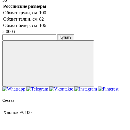
50
Российские размеры
Обхват груди, см
100
Обхват талии, см
82
Обхват бедер, см
106
2 000
i
Купить
Состав
Хлопок %
100