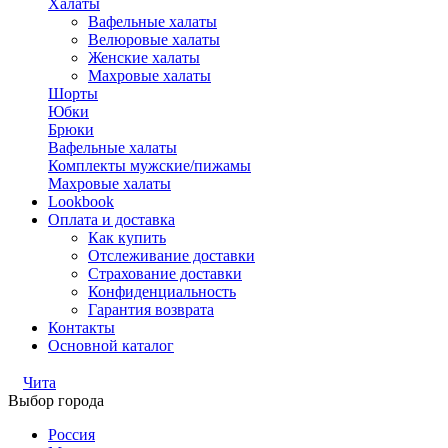
Халаты
Вафельные халаты
Велюровые халаты
Женские халаты
Махровые халаты
Шорты
Юбки
Брюки
Вафельные халаты
Комплекты мужские/пижамы
Махровые халаты
Lookbook
Оплата и доставка
Как купить
Отслеживание доставки
Страхование доставки
Конфиденциальность
Гарантия возврата
Контакты
Основной каталог
Чита
Выбор города
Россия