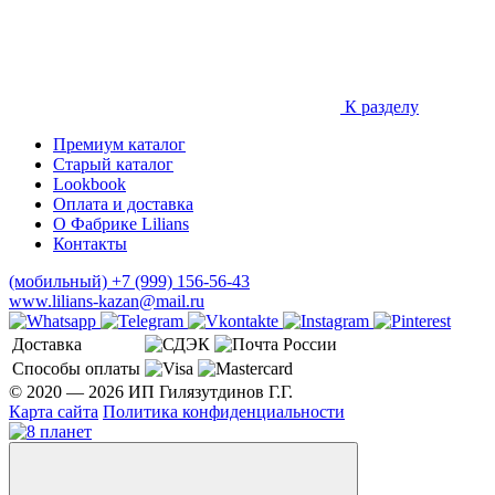
К разделу
Премиум каталог
Старый каталог
Lookbook
Оплата и доставка
О Фабрике Lilians
Контакты
(мобильный)
+7 (999) 156-56-43
www.lilians-kazan@mail.ru
Доставка
Способы оплаты
© 2020 — 2026 ИП Гилязутдинов Г.Г.
Карта сайта
Политика конфиденциальности