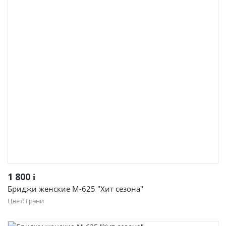
1 800
i
Бриджи женские М-625 "Хит сезона"
Цвет: Грэни