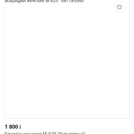
1 800
i
Бриджи женские М-625 "Хит сезона"