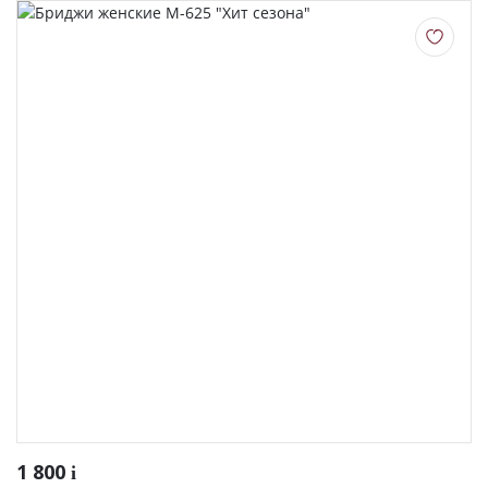
1 800
i