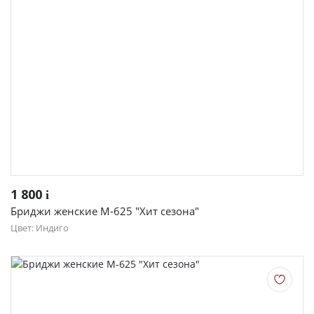
1 800
i
Бриджи женские М-625 "Хит сезона"
Цвет: Индиго