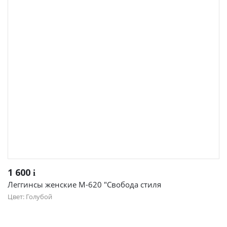
1 600
i
Леггинсы женские М-620 "Свобода стиля
Цвет: Голубой