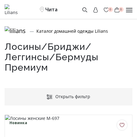
Чита
0
0
Каталог домашней одежды Lilians
Лосины/Бриджи/
Леггинсы/Бермуды
Премиум
Открыть фильтр
Новинка