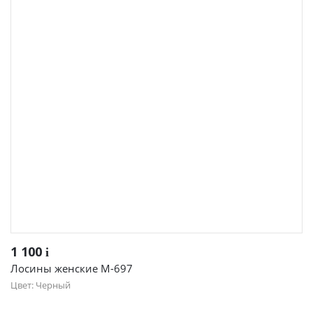
1 100
i
Лосины женские М-697
Цвет: Черный