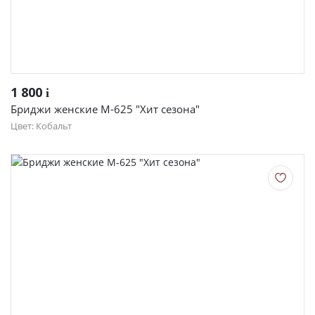
1 800
i
Бриджи женские М-625 "Хит сезона"
Цвет: Кобальт