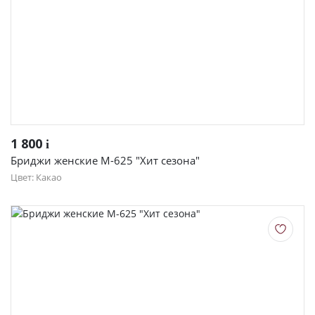
1 800
i
Бриджи женские М-625 "Хит сезона"
Цвет: Какао