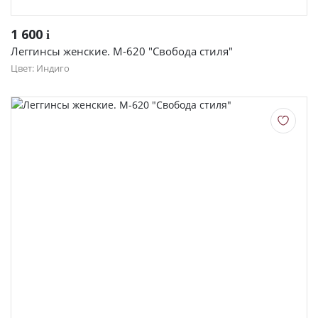
1 600
i
Леггинсы женские. М-620 "Свобода стиля"
Цвет: Индиго