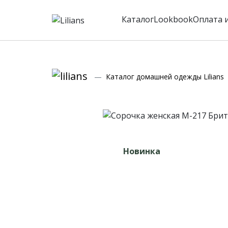
Каталог
Lookbook
Оплата 
Каталог домашней одежды Lilians
Новинка