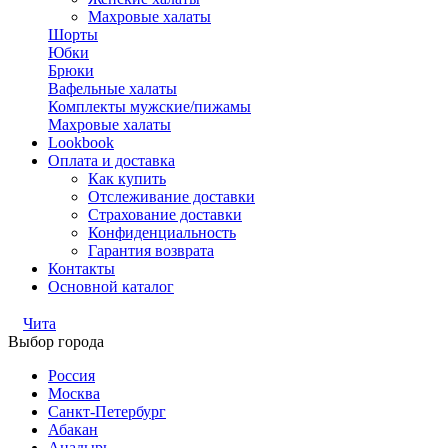
Махровые халаты
Шорты
Юбки
Брюки
Вафельные халаты
Комплекты мужские/пижамы
Махровые халаты
Lookbook
Оплата и доставка
Как купить
Отслеживание доставки
Страхование доставки
Конфиденциальность
Гарантия возврата
Контакты
Основной каталог
Чита
Выбор города
Россия
Москва
Санкт-Петербург
Абакан
Анадырь