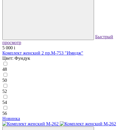
Быстрый
просмотр
5 000
i
Комплект женский 2 пр.М-753 "Имидж"
Цвет: Фундук
48
50
52
54
56
Новинка