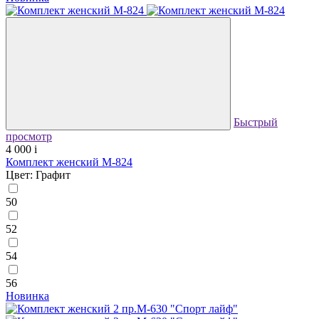
Быстрый
просмотр
4 000
i
Комплект женский М-824
Цвет: Графит
50
52
54
56
Новинка