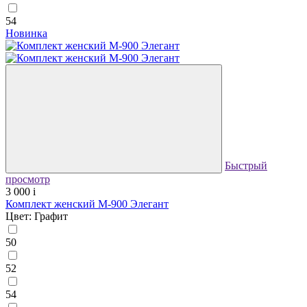
54
Новинка
Быстрый
просмотр
3 000
i
Комплект женский М-900 Элегант
Цвет: Графит
50
52
54