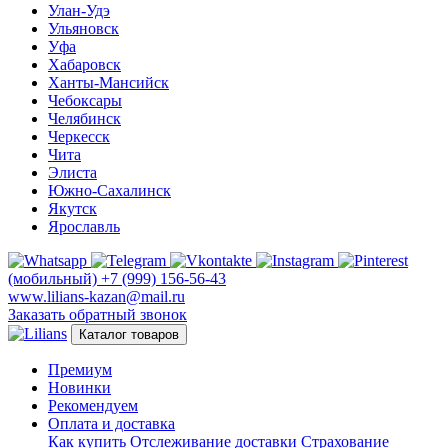
Улан-Удэ
Ульяновск
Уфа
Хабаровск
Ханты-Мансийск
Чебоксары
Челябинск
Черкесск
Чита
Элиста
Южно-Сахалинск
Якутск
Ярославль
(мобильный)
+7 (999) 156-56-43
www.lilians-kazan@mail.ru
Заказать обратный звонок
Каталог товаров
Премиум
Новинки
Рекомендуем
Оплата и доставка
Как купить
Отслеживание доставки
Страхование