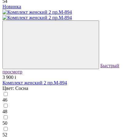
54
Новинка
Быстрый
просмотр
3 900
i
Комплект женский 2 пр.М-894
Цвет: Сосна
46
48
50
52