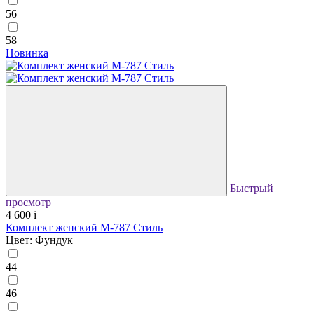
56
58
Новинка
Быстрый
просмотр
4 600
i
Комплект женский М-787 Стиль
Цвет: Фундук
44
46