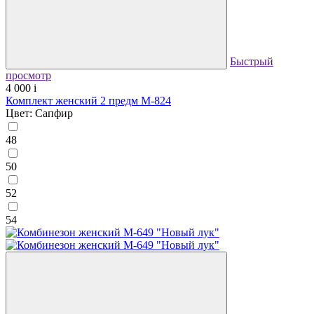
Быстрый
просмотр
4 000
i
Комплект женский 2 предм М-824
Цвет: Сапфир
48
50
52
54