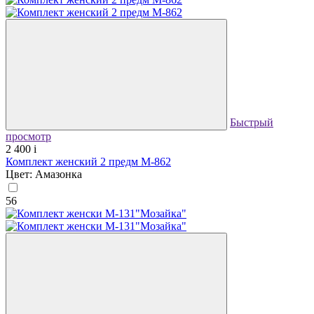
Быстрый
просмотр
2 400
i
Комплект женский 2 предм М-862
Цвет: Амазонка
56