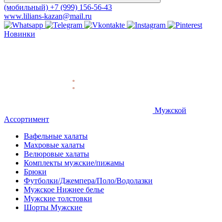
(мобильный)
+7 (999) 156-56-43
www.lilians-kazan@mail.ru
Новинки
Мужской
Ассортимент
Вафельные халаты
Махровые халаты
Велюровые халаты
Комплекты мужские/пижамы
Брюки
Футболки/Джемпера/Поло/Водолазки
Мужское Нижнее белье
Мужские толстовки
Шорты Мужские