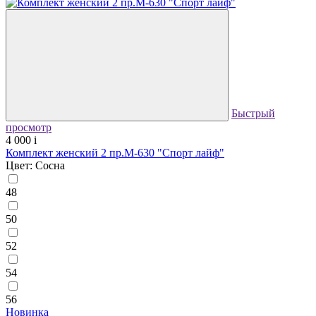
Быстрый
просмотр
4 000
i
Комплект женский 2 пр.М-630 "Спорт лайф"
Цвет: Сосна
48
50
52
54
56
Новинка