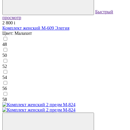
Быстрый
просмотр
2 800
i
Комплект женский М-609 Элегия
Цвет: Малахит
48
50
52
54
56
58