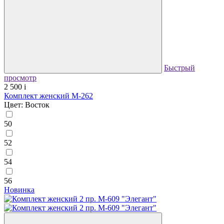
Быстрый
просмотр
2 500
i
Комплект женский М-262
Цвет: Восток
50
52
54
56
Новинка