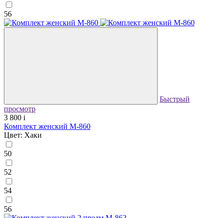
56
Быстрый
просмотр
3 800
i
Комплект женский М-860
Цвет: Хаки
50
52
54
56