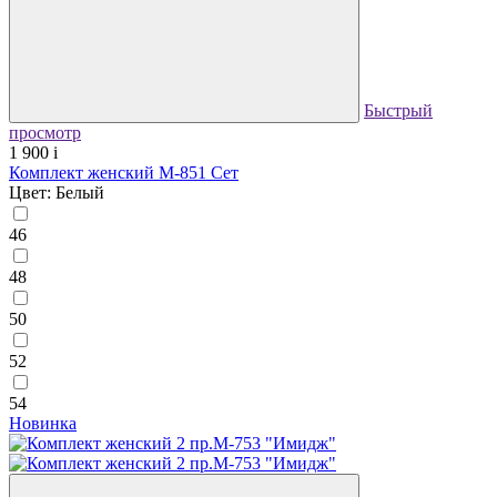
Быстрый
просмотр
1 900
i
Комплект женский М-851 Сет
Цвет: Белый
46
48
50
52
54
Новинка