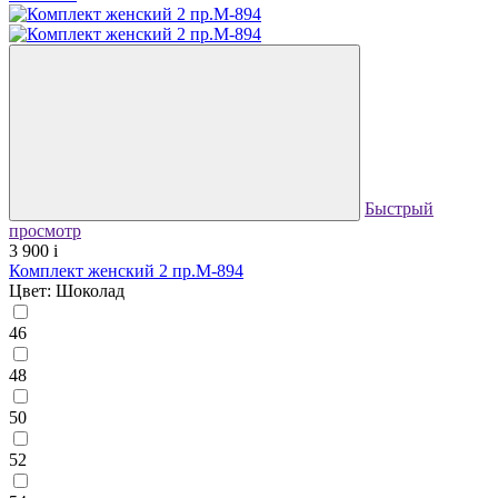
Быстрый
просмотр
3 900
i
Комплект женский 2 пр.М-894
Цвет: Шоколад
46
48
50
52