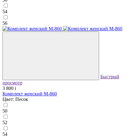
54
56
Быстрый
просмотр
3 800
i
Комплект женский М-860
Цвет: Песок
50
52
54