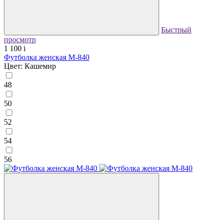
Быстрый
просмотр
1 100
i
Футболка женская М-840
Цвет: Кашемир
48
50
52
54
56