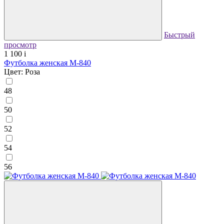
Быстрый
просмотр
1 100
i
Футболка женская М-840
Цвет: Роза
48
50
52
54
56