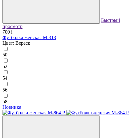
Быстрый
просмотр
700
i
Футболка женская М-313
Цвет: Вереск
50
52
54
56
58
Новинка