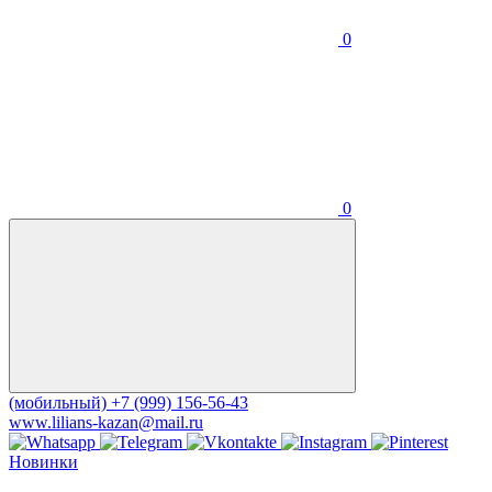
0
0
(мобильный)
+7 (999) 156-56-43
www.lilians-kazan@mail.ru
Новинки