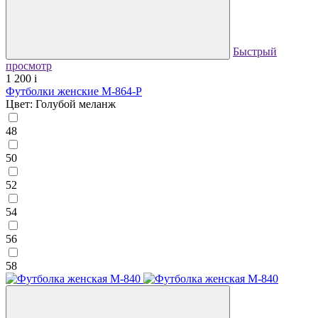
Быстрый
просмотр
1 200
i
Футболки женские М-864-Р
Цвет: Голубой меланж
48
50
52
54
56
58