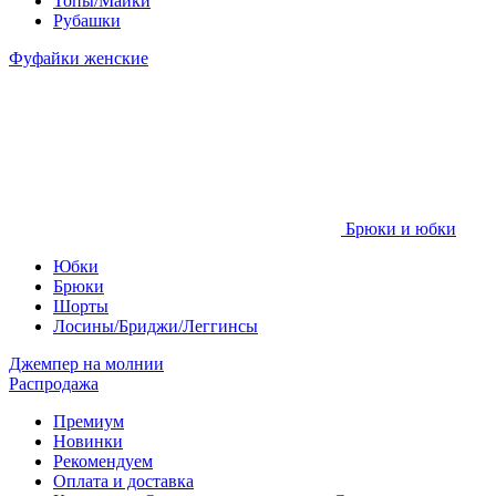
Топы/Майки
Рубашки
Фуфайки женские
Брюки и юбки
Юбки
Брюки
Шорты
Лосины/Бриджи/Леггинсы
Джемпер на молнии
Распродажа
Премиум
Новинки
Рекомендуем
Оплата и доставка