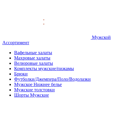
Мужской
Ассортимент
Вафельные халаты
Махровые халаты
Велюровые халаты
Комплекты мужские/пижамы
Брюки
Футболки/Джемпера/Поло/Водолазки
Мужское Нижнее белье
Мужские толстовки
Шорты Мужские