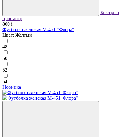
Быстрый
просмотр
800
i
Футболка женская М-451 "Флора"
Цвет: Желтый
48
50
52
54
Новинка