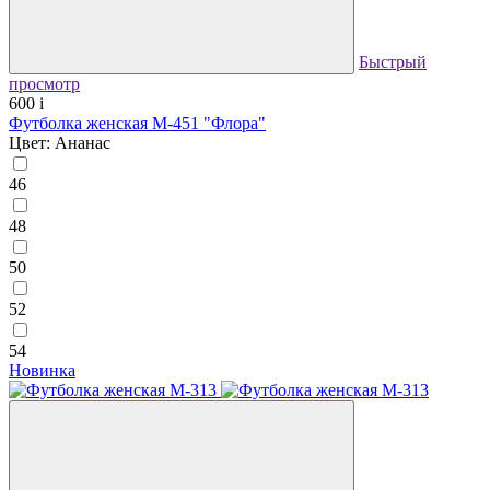
Быстрый
просмотр
600
i
Футболка женская М-451 "Флора"
Цвет: Ананас
46
48
50
52
54
Новинка