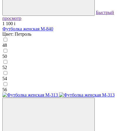
Быстрый
просмотр
1 100
i
Футболка женская М-840
Цвет: Петроль
48
50
52
54
56