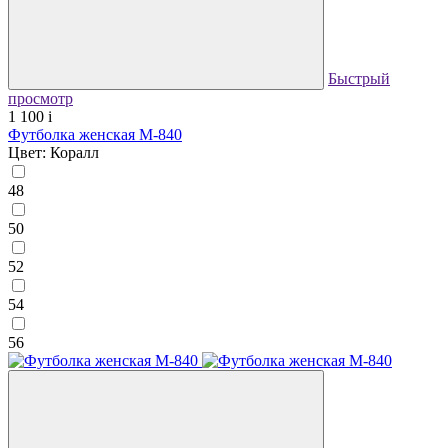
Быстрый
просмотр
1 100
i
Футболка женская М-840
Цвет: Коралл
48
50
52
54
56