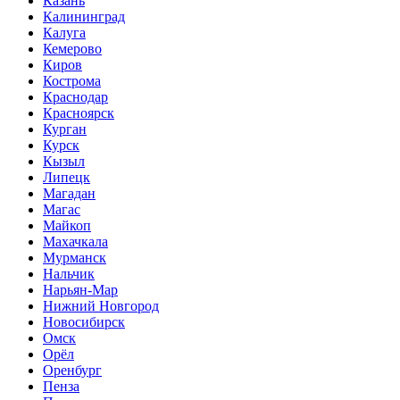
Казань
Калининград
Калуга
Кемерово
Киров
Кострома
Краснодар
Красноярск
Курган
Курск
Кызыл
Липецк
Магадан
Магас
Майкоп
Махачкала
Мурманск
Нальчик
Нарьян-Мар
Нижний Новгород
Новосибирск
Омск
Орёл
Оренбург
Пенза