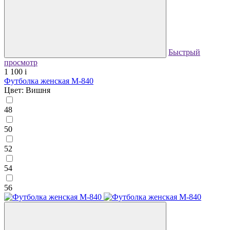
Быстрый
просмотр
1 100
i
Футболка женская М-840
Цвет: Вишня
48
50
52
54
56