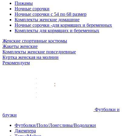
Пижамы
Ночные сорочки
Ночные сорочки с 54 по 68 размер
Комплекты женские домашние
Ночные сорочки -для кормящих и беременных
Комплекты для кормящих и беременных
Женские спортивные костюмы
Жакеты женские
Комплекты женские повседневные
Куртка женская на молнии
Рекомендуем
Футболки и
блузки
Футболки/Поло/Лонгсливы/Водолазки
Джемпера