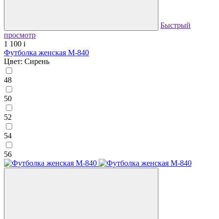
Быстрый
просмотр
1 100
i
Футболка женская М-840
Цвет: Сирень
48
50
52
54
56