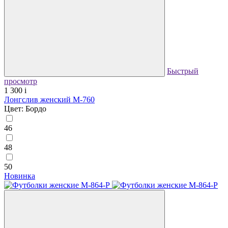
Быстрый
просмотр
1 300
i
Лонгслив женский М-760
Цвет: Бордо
46
48
50
Новинка