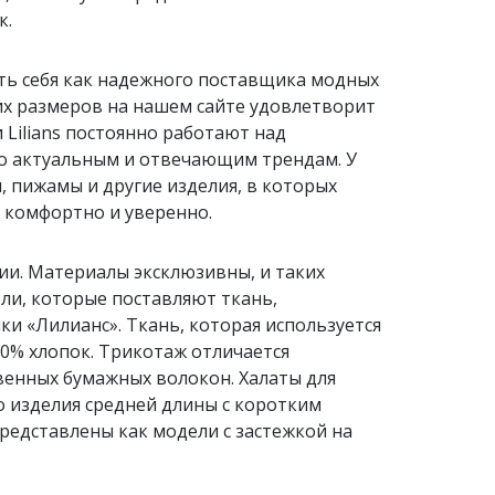
к.
вать себя как надежного поставщика модных
х размеров на нашем сайте удовлетворит
Lilians постоянно работают над
но актуальным и отвечающим трендам. У
, пижамы и другие изделия, в которых
 комфортно и уверенно.
ии. Материалы эксклюзивны, и таких
ли, которые поставляют ткань,
и «Лилианс». Ткань, которая используется
00% хлопок. Трикотаж отличается
венных бумажных волокон. Халаты для
то изделия средней длины с коротким
редставлены как модели с застежкой на