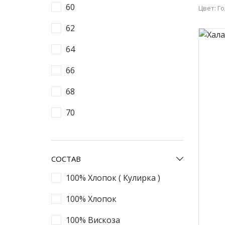
60
Цвет: Г
50
62
58
64
66
68
70
СОСТАВ
100% Хлопок ( Кулирка )
100% Хлопок
100% Вискоза