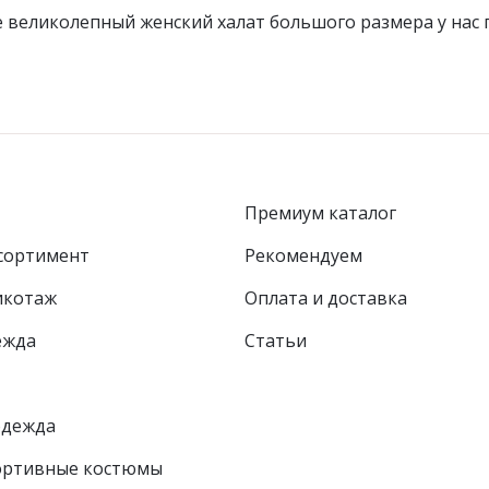
 великолепный женский халат большого размера у нас 
Премиум каталог
сортимент
Рекомендуем
икотаж
Оплата и доставка
ежда
Статьи
одежда
ортивные костюмы