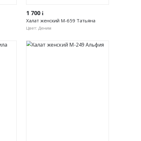
Быстрый просмотр
1 700
i
Халат женский М-659 Татьяна
Цвет: Деним
64