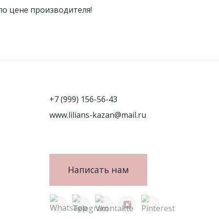
по цене производителя!
+7 (999) 156-56-43
www.lilians-kazan@mail.ru
Написать нам