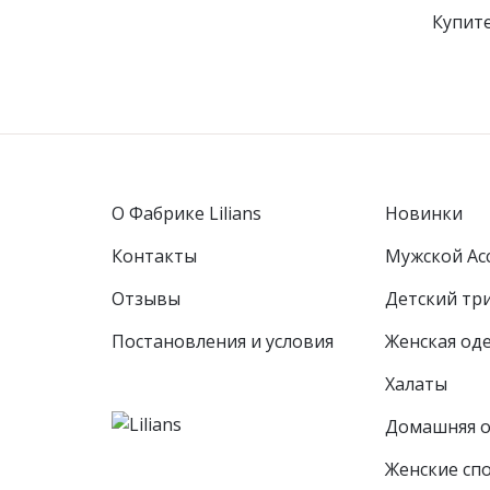
Купите
О Фабрике Lilians
Новинки
Контакты
Мужской Ас
Отзывы
Детcкий тр
Постановления и условия
Женская од
Халаты
Домашняя 
Женские сп