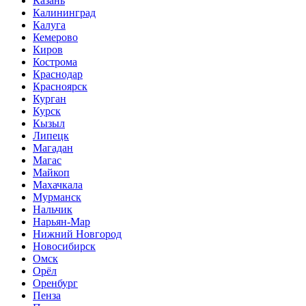
Казань
Калининград
Калуга
Кемерово
Киров
Кострома
Краснодар
Красноярск
Курган
Курск
Кызыл
Липецк
Магадан
Магас
Майкоп
Махачкала
Мурманск
Нальчик
Нарьян-Мар
Нижний Новгород
Новосибирск
Омск
Орёл
Оренбург
Пенза