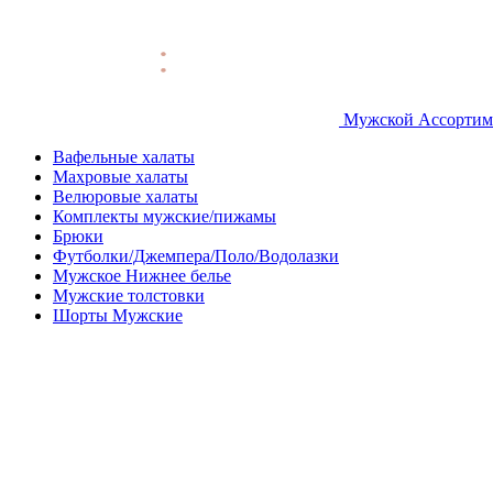
Мужской Ассортим
Вафельные халаты
Махровые халаты
Велюровые халаты
Комплекты мужские/пижамы
Брюки
Футболки/Джемпера/Поло/Водолазки
Мужское Нижнее белье
Мужские толстовки
Шорты Мужские