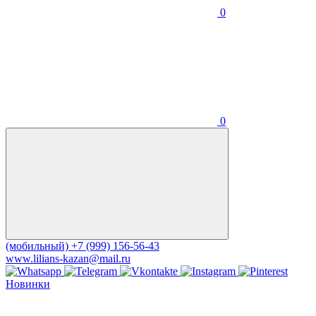
0
0
(мобильный)
+7 (999) 156-56-43
www.lilians-kazan@mail.ru
Новинки