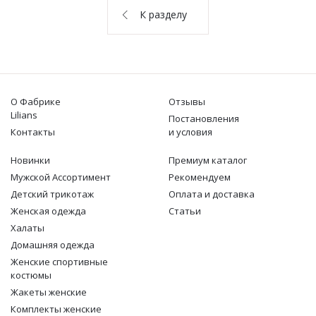
О НАС
К разделу
КОНТАКТЫ
ОТЗЫВЫ
О Фабрике
Отзывы
Lilians
Постановления
Контакты
и условия
Новинки
Премиум каталог
Мужской Ассортимент
Рекомендуем
Детcкий трикотаж
Оплата и доставка
Женская одежда
Статьи
Халаты
Домашняя одежда
Женские спортивные
костюмы
Жакеты женские
Комплекты женские