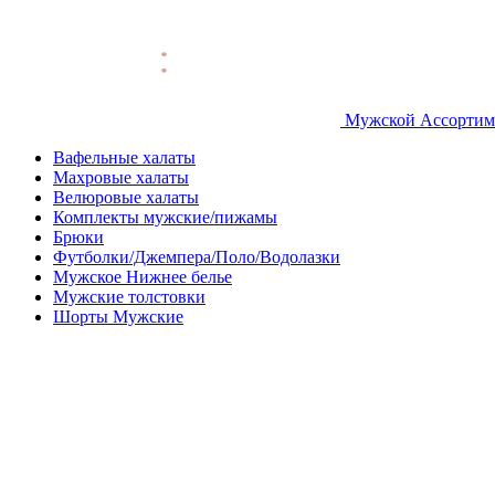
Мужской Ассортим
Вафельные халаты
Махровые халаты
Велюровые халаты
Комплекты мужские/пижамы
Брюки
Футболки/Джемпера/Поло/Водолазки
Мужское Нижнее белье
Мужские толстовки
Шорты Мужские