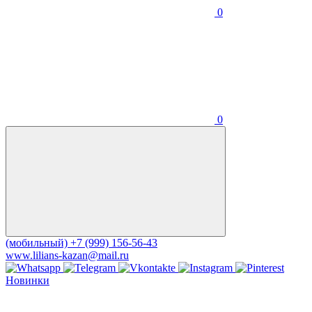
0
0
(мобильный)
+7 (999) 156-56-43
www.lilians-kazan@mail.ru
Новинки