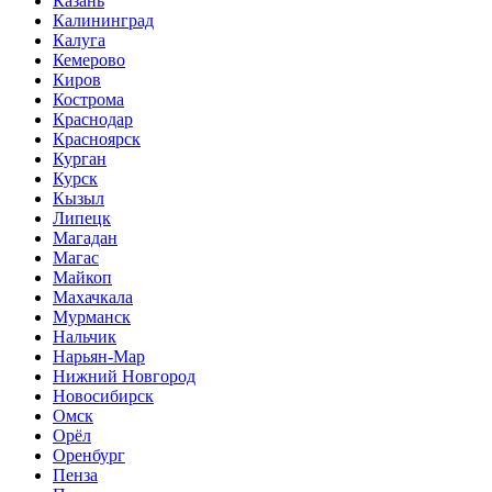
Казань
Калининград
Калуга
Кемерово
Киров
Кострома
Краснодар
Красноярск
Курган
Курск
Кызыл
Липецк
Магадан
Магас
Майкоп
Махачкала
Мурманск
Нальчик
Нарьян-Мар
Нижний Новгород
Новосибирск
Омск
Орёл
Оренбург
Пенза