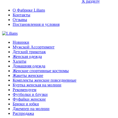
К разделу
О Фабрике Lilians
Контакты
Отзывы
Постановления и условия
Новинки
Мужской Ассортимент
Детcкий трикотаж
Женская одежда
Халаты
Домашняя одежда
Женские спортивные костюмы
Жакеты женские
Комплекты женские повседневные
Куртка женская на молнии
Рекомендуем
Футболки и блузки
Фуфайки женские
Брюки и юбки
Джемпер на молнии
Распродажа