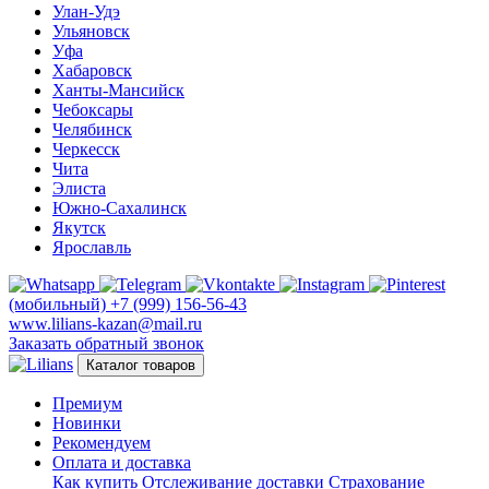
Улан-Удэ
Ульяновск
Уфа
Хабаровск
Ханты-Мансийск
Чебоксары
Челябинск
Черкесск
Чита
Элиста
Южно-Сахалинск
Якутск
Ярославль
(мобильный)
+7 (999) 156-56-43
www.lilians-kazan@mail.ru
Заказать обратный звонок
Каталог товаров
Премиум
Новинки
Рекомендуем
Оплата и доставка
Как купить
Отслеживание доставки
Страхование