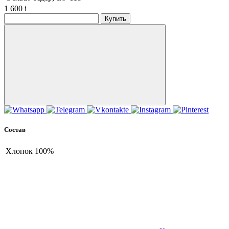
1 600
i
Купить
Состав
Хлопок
100%