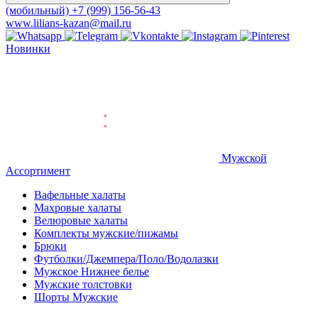
(мобильный)
+7 (999) 156-56-43
www.lilians-kazan@mail.ru
Новинки
Мужской
Ассортимент
Вафельные халаты
Махровые халаты
Велюровые халаты
Комплекты мужские/пижамы
Брюки
Футболки/Джемпера/Поло/Водолазки
Мужское Нижнее белье
Мужские толстовки
Шорты Мужские