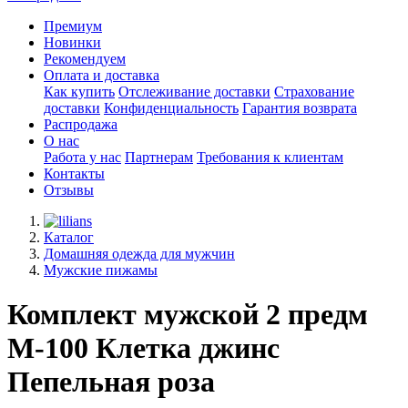
Премиум
Новинки
Рекомендуем
Оплата и доставка
Как купить
Отслеживание доставки
Страхование
доставки
Конфиденциальность
Гарантия возврата
Распродажа
О нас
Работа у нас
Партнерам
Требования к клиентам
Контакты
Отзывы
Каталог
Домашняя одежда для мужчин
Мужские пижамы
Комплект мужской 2 предм
М-100 Клетка джинс
Пепельная роза