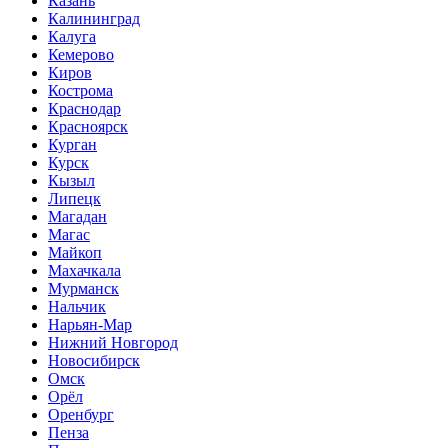
Казань
Калининград
Калуга
Кемерово
Киров
Кострома
Краснодар
Красноярск
Курган
Курск
Кызыл
Липецк
Магадан
Магас
Майкоп
Махачкала
Мурманск
Нальчик
Нарьян-Мар
Нижний Новгород
Новосибирск
Омск
Орёл
Оренбург
Пенза