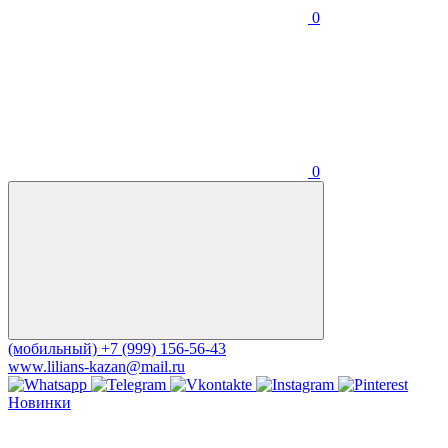
0
0
(мобильный)
+7 (999) 156-56-43
www.lilians-kazan@mail.ru
Новинки