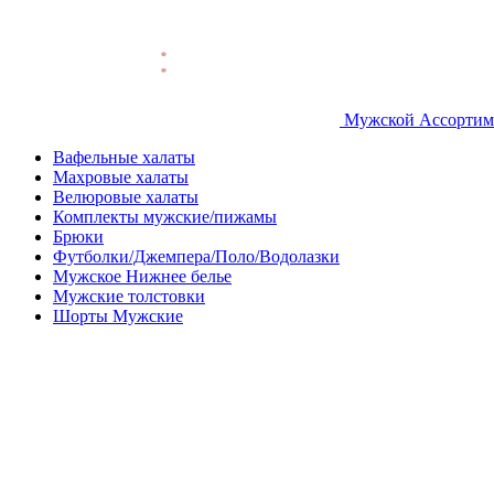
Мужской Ассортим
Вафельные халаты
Махровые халаты
Велюровые халаты
Комплекты мужские/пижамы
Брюки
Футболки/Джемпера/Поло/Водолазки
Мужское Нижнее белье
Мужские толстовки
Шорты Мужские