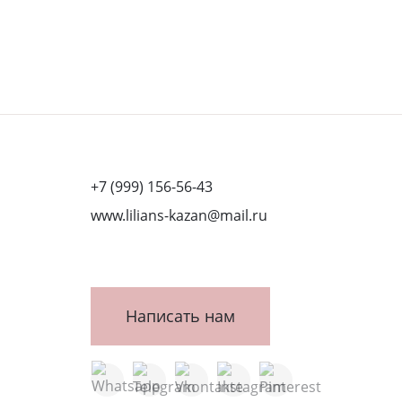
+7 (999) 156-56-43
www.lilians-kazan@mail.ru
Написать нам