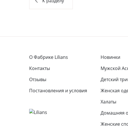
К разделу
О Фабрике Lilians
Новинки
Контакты
Мужской Ас
Отзывы
Детcкий тр
Постановления и условия
Женская од
Халаты
Домашняя 
Женские сп