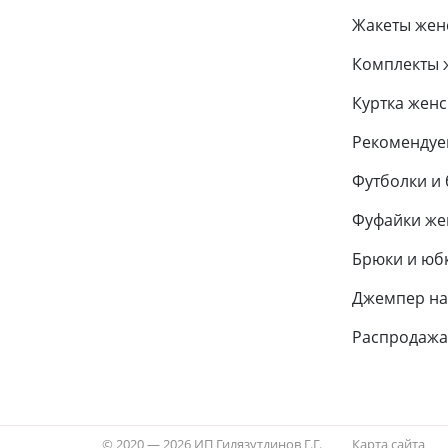
Жакеты жен
Комплекты 
Куртка женс
Рекоменду
Футболки и 
Фуфайки же
Брюки и юб
Джемпер на
Распродажа
© 2020 — 2026 ИП Гилязутдинов Г.Г.
Карта сайта