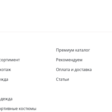
Премиум каталог
сортимент
Рекомендуем
икотаж
Оплата и доставка
ежда
Статьи
одежда
ортивные костюмы