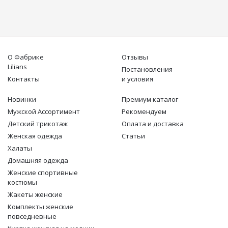
Цвет: Серый меланж
Цвет: Серый меланж
О Фабрике
Отзывы
Lilians
Постановления
Контакты
и условия
Новинки
Премиум каталог
Мужской Ассортимент
Рекомендуем
Детcкий трикотаж
Оплата и доставка
Женская одежда
Статьи
Халаты
Домашняя одежда
Женские спортивные
костюмы
Жакеты женские
Комплекты женские
повседневные