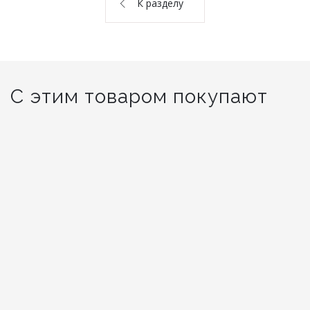
К разделу
О НАС
КОНТАКТЫ
ОТЗЫВЫ
С этим товаром покупают