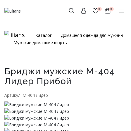
0
0
(мобильный)
Каталог
Домашняя одежда для мужчин
+7 (999) 156-56-43
Мужские домашние шорты
www.lilians-kazan@mail.ru
Бриджи мужские М-404
Лидер Прибой
Новинки
Артикул: М-404 Лидер
Мужской Ассортимент
Детcкий трикотаж