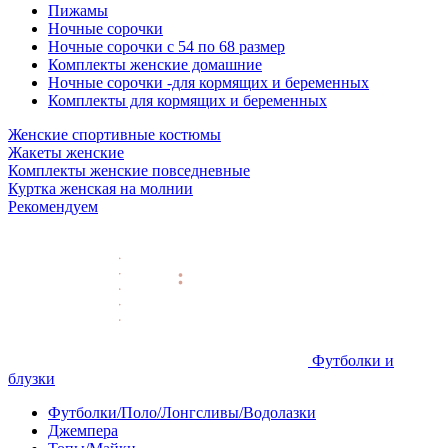
Пижамы
Ночные сорочки
Ночные сорочки с 54 по 68 размер
Комплекты женские домашние
Ночные сорочки -для кормящих и беременных
Комплекты для кормящих и беременных
Женские спортивные костюмы
Жакеты женские
Комплекты женские повседневные
Куртка женская на молнии
Рекомендуем
Футболки и
блузки
Футболки/Поло/Лонгсливы/Водолазки
Джемпера