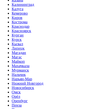
Казань
Калининград
Калуга
Кемерово
Киров
Кострома
Краснодар
Красноярск
Курган
Курск
Кызыл
Липецк
Магадан
Магас
Майкоп
Махачкала
Мурманск
Нальчик
Нарьян-Мар
Нижний Новгород
Новосибирск
Омск
Орёл
Оренбург
Пенза