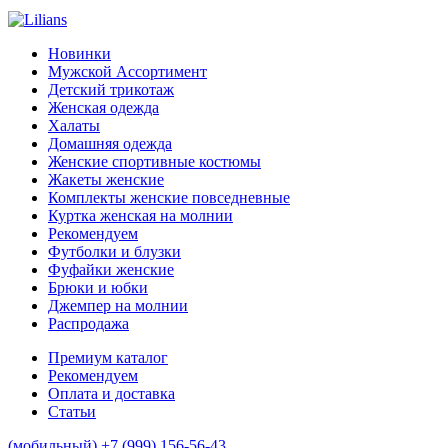
Новинки
Мужской Ассортимент
Детcкий трикотаж
Женская одежда
Халаты
Домашняя одежда
Женские спортивные костюмы
Жакеты женские
Комплекты женские повседневные
Куртка женская на молнии
Рекомендуем
Футболки и блузки
Фуфайки женские
Брюки и юбки
Джемпер на молнии
Распродажа
Премиум каталог
Рекомендуем
Оплата и доставка
Статьи
(мобильный)
+7 (999) 156-56-43