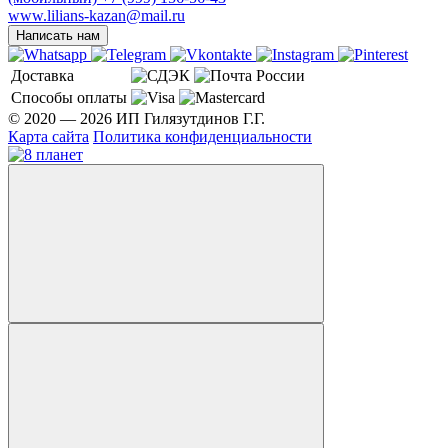
www.lilians-kazan@mail.ru
Написать нам
Доставка
Способы оплаты
© 2020 — 2026 ИП Гилязутдинов Г.Г.
Карта сайта
Политика конфиденциальности