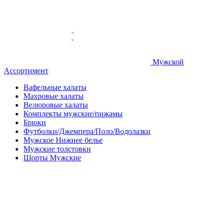
Мужской
Ассортимент
Вафельные халаты
Махровые халаты
Велюровые халаты
Комплекты мужские/пижамы
Брюки
Футболки/Джемпера/Поло/Водолазки
Мужское Нижнее белье
Мужские толстовки
Шорты Мужские