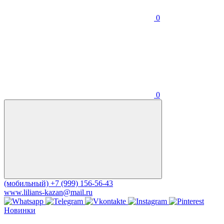
0
0
(мобильный)
+7 (999) 156-56-43
www.lilians-kazan@mail.ru
Новинки