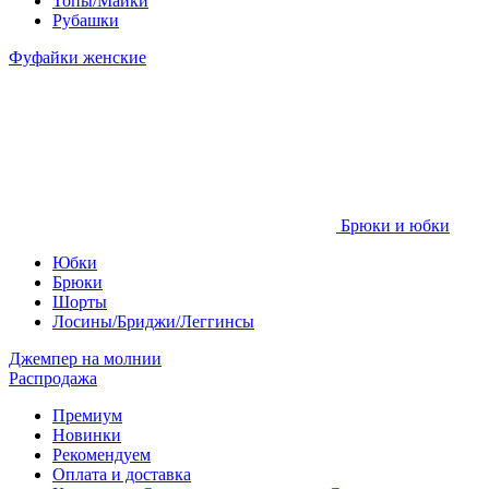
Топы/Майки
Рубашки
Фуфайки женские
Брюки и юбки
Юбки
Брюки
Шорты
Лосины/Бриджи/Леггинсы
Джемпер на молнии
Распродажа
Премиум
Новинки
Рекомендуем
Оплата и доставка