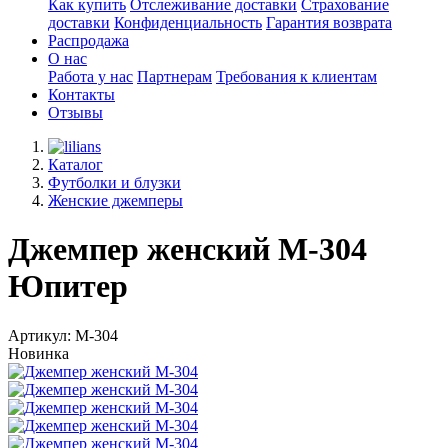
Как купить
Отслеживание доставки
Страхование
доставки
Конфиденциальность
Гарантия возврата
Распродажа
О нас
Работа у нас
Партнерам
Требования к клиентам
Контакты
Отзывы
Каталог
Футболки и блузки
Женские джемперы
Джемпер женский М-304
Юпитер
Артикул: М-304
Новинка