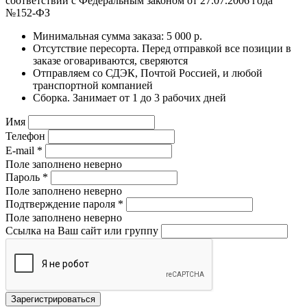
соответствии с Федеральным законом от 27.07.2006 года
№152-ФЗ
Минимальная сумма заказа: 5 000 р.
Отсутствие пересорта. Перед отправкой все позиции в
заказе оговариваются, сверяются
Отправляем со СДЭК, Почтой Россией, и любой
транспортной компанией
Сборка. Занимает от 1 до 3 рабочих дней
Имя
Телефон
E-mail
*
Поле заполнено неверно
Пароль
*
Поле заполнено неверно
Подтверждение пароля
*
Поле заполнено неверно
Ссылка на Ваш сайт или группу