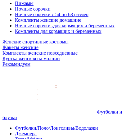
Пижамы
Ночные сорочки
Ночные сорочки с 54 по 68 размер
Комплекты женские домашние
Ночные сорочки -для кормящих и беременных
Комплекты для кормящих и беременных
Женские спортивные костюмы
Жакеты женские
Комплекты женские повседневные
Куртка женская на молнии
Рекомендуем
Футболки и
блузки
Футболки/Поло/Лонгсливы/Водолазки
Джемпера