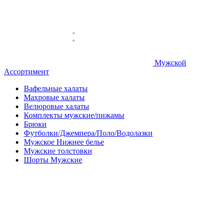
Мужской
Ассортимент
Вафельные халаты
Махровые халаты
Велюровые халаты
Комплекты мужские/пижамы
Брюки
Футболки/Джемпера/Поло/Водолазки
Мужское Нижнее белье
Мужские толстовки
Шорты Мужские