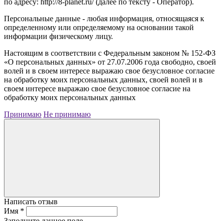
по адресу: http://8-planet.ru/ (далее по тексту - Оператор).
Персональные данные - любая информация, относящаяся к
определенному или определяемому на основании такой
информации физическому лицу.
Настоящим в соответствии с Федеральным законом № 152-ФЗ
«О персональных данных» от 27.07.2006 года свободно, своей
волей и в своем интересе выражаю свое безусловное согласие
на обработку моих персональных данных, своей волей и в
своем интересе выражаю свое безусловное согласие на
обработку моих персональных данных
Принимаю
Не принимаю
Написать отзыв
Имя
*
Заполните данное поле