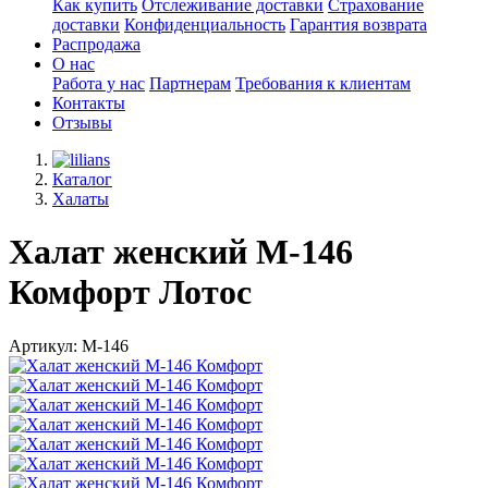
Как купить
Отслеживание доставки
Страхование
доставки
Конфиденциальность
Гарантия возврата
Распродажа
О нас
Работа у нас
Партнерам
Требования к клиентам
Контакты
Отзывы
Каталог
Халаты
Халат женский М-146
Комфорт Лотос
Артикул: М-146