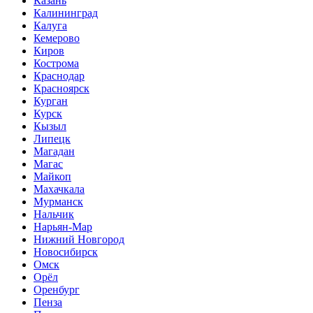
Казань
Калининград
Калуга
Кемерово
Киров
Кострома
Краснодар
Красноярск
Курган
Курск
Кызыл
Липецк
Магадан
Магас
Майкоп
Махачкала
Мурманск
Нальчик
Нарьян-Мар
Нижний Новгород
Новосибирск
Омск
Орёл
Оренбург
Пенза