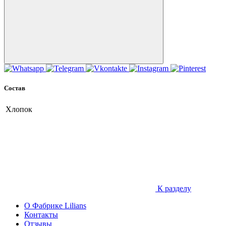
Состав
Хлопок
К разделу
О Фабрике Lilians
Контакты
Отзывы