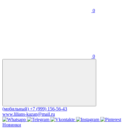
0
0
(мобильный)
+7 (999) 156-56-43
www.lilians-kazan@mail.ru
Новинки