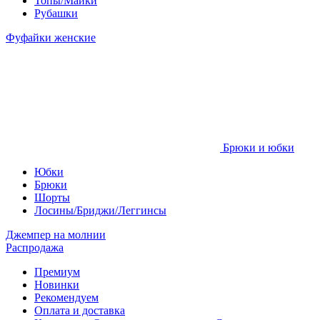
Топы/Майки
Рубашки
Фуфайки женские
Брюки и юбки
Юбки
Брюки
Шорты
Лосины/Бриджи/Леггинсы
Джемпер на молнии
Распродажа
Премиум
Новинки
Рекомендуем
Оплата и доставка