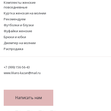
Комплекты женские
повседневные
Куртка женская на молнии
Рекомендуем
Футболки и блузки
Фуфайки женские
Брюки и юбки
Джемпер на молнии
Распродажа
+7 (999) 156-56-43
www.lilians-kazan@mail.ru
Написать нам