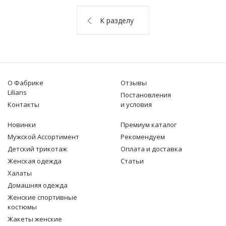
О НАС
К разделу
КОНТАКТЫ
ОТЗЫВЫ
О Фабрике
Отзывы
Lilians
Постановления
Контакты
и условия
Новинки
Премиум каталог
Мужской Ассортимент
Рекомендуем
Детcкий трикотаж
Оплата и доставка
Женская одежда
Статьи
Халаты
Домашняя одежда
Женские спортивные
костюмы
Жакеты женские