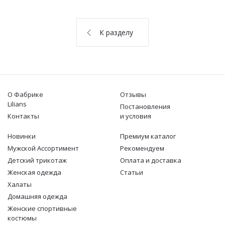
О НАС
КОНТАКТЫ
К разделу
ОТЗЫВЫ
О Фабрике
Отзывы
Lilians
Постановления
Контакты
и условия
Новинки
Премиум каталог
Мужской Ассортимент
Рекомендуем
Детcкий трикотаж
Оплата и доставка
Женская одежда
Статьи
Халаты
Домашняя одежда
Женские спортивные
костюмы