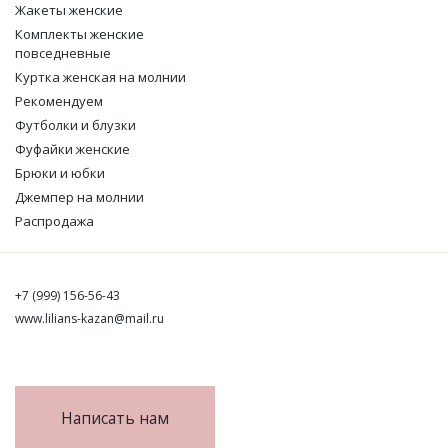
Жакеты женские
Комплекты женские
повседневные
Куртка женская на молнии
Рекомендуем
Футболки и блузки
Фуфайки женские
Брюки и юбки
Джемпер на молнии
Распродажа
+7 (999) 156-56-43
www.lilians-kazan@mail.ru
Написать нам