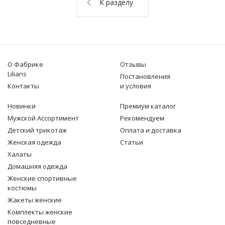
К разделу
О НАС
КОНТАКТЫ
ОТЗЫВЫ
О Фабрике
Отзывы
Lilians
Постановления
Контакты
и условия
Новинки
Премиум каталог
Мужской Ассортимент
Рекомендуем
Детcкий трикотаж
Оплата и доставка
Женская одежда
Статьи
Халаты
Домашняя одежда
Женские спортивные
костюмы
Жакеты женские
Комплекты женские
повседневные