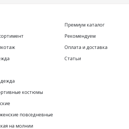
Премиум каталог
сортимент
Рекомендуем
икотаж
Оплата и доставка
ежда
Статьи
одежда
ортивные костюмы
ские
женские повседневные
ская на молнии