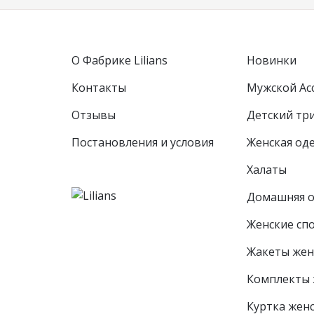
О Фабрике Lilians
Новинки
Контакты
Мужской Ас
Отзывы
Детcкий тр
Постановления и условия
Женская од
Халаты
Домашняя 
Женские сп
Жакеты жен
Комплекты 
Куртка жен