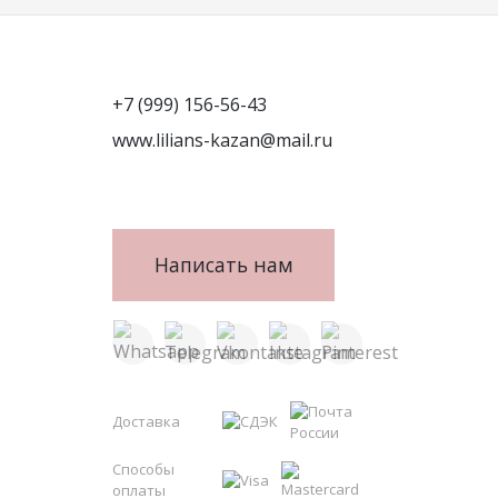
+7 (999) 156-56-43
www.lilians-kazan@mail.ru
Написать нам
Доставка
Способы
оплаты