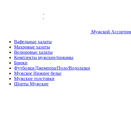
Мужской Ассортим
Вафельные халаты
Махровые халаты
Велюровые халаты
Комплекты мужские/пижамы
Брюки
Футболки/Джемпера/Поло/Водолазки
Мужское Нижнее белье
Мужские толстовки
Шорты Мужские