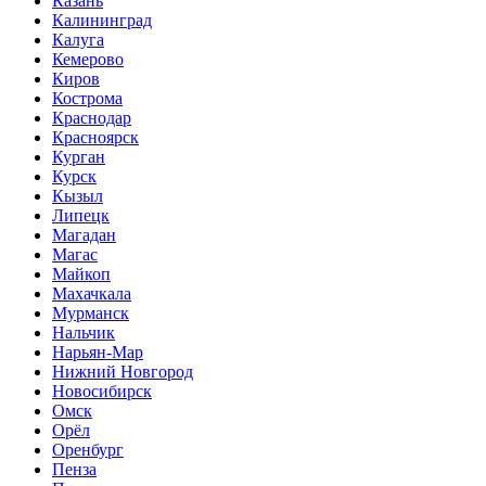
Казань
Калининград
Калуга
Кемерово
Киров
Кострома
Краснодар
Красноярск
Курган
Курск
Кызыл
Липецк
Магадан
Магас
Майкоп
Махачкала
Мурманск
Нальчик
Нарьян-Мар
Нижний Новгород
Новосибирск
Омск
Орёл
Оренбург
Пенза