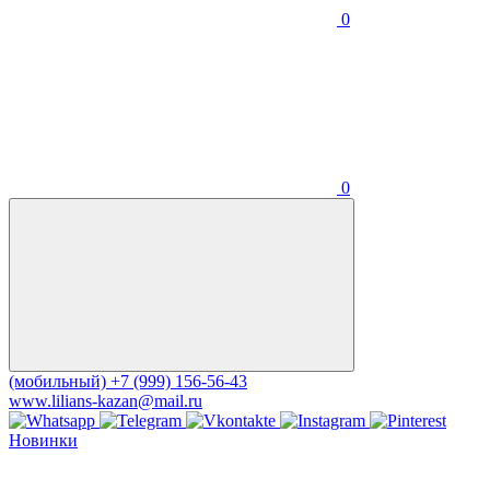
0
0
(мобильный)
+7 (999) 156-56-43
www.lilians-kazan@mail.ru
Новинки