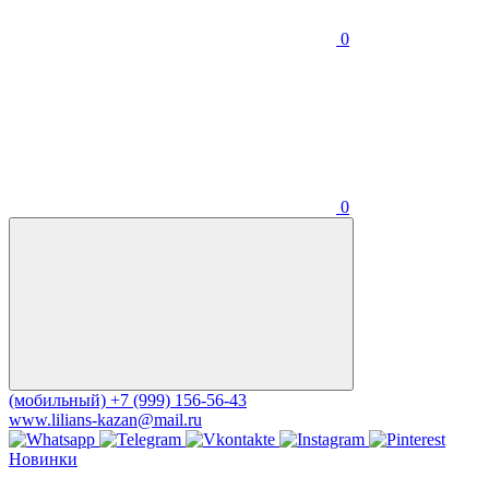
0
0
(мобильный)
+7 (999) 156-56-43
www.lilians-kazan@mail.ru
Новинки