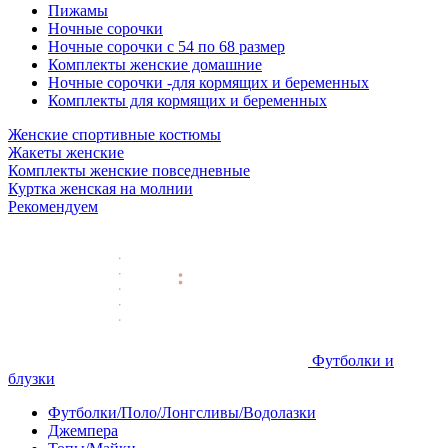
Пижамы
Ночные сорочки
Ночные сорочки с 54 по 68 размер
Комплекты женские домашние
Ночные сорочки -для кормящих и беременных
Комплекты для кормящих и беременных
Женские спортивные костюмы
Жакеты женские
Комплекты женские повседневные
Куртка женская на молнии
Рекомендуем
Футболки и
блузки
Футболки/Поло/Лонгсливы/Водолазки
Джемпера