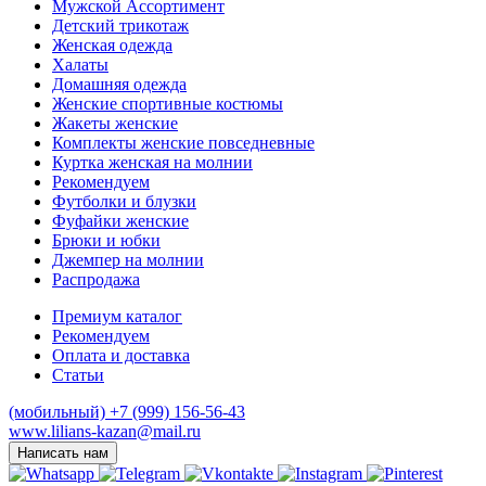
Мужской Ассортимент
Детcкий трикотаж
Женская одежда
Халаты
Домашняя одежда
Женские спортивные костюмы
Жакеты женские
Комплекты женские повседневные
Куртка женская на молнии
Рекомендуем
Футболки и блузки
Фуфайки женские
Брюки и юбки
Джемпер на молнии
Распродажа
Премиум каталог
Рекомендуем
Оплата и доставка
Статьи
(мобильный)
+7 (999) 156-56-43
www.lilians-kazan@mail.ru
Написать нам