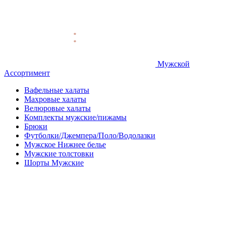
Мужской
Ассортимент
Вафельные халаты
Махровые халаты
Велюровые халаты
Комплекты мужские/пижамы
Брюки
Футболки/Джемпера/Поло/Водолазки
Мужское Нижнее белье
Мужские толстовки
Шорты Мужские