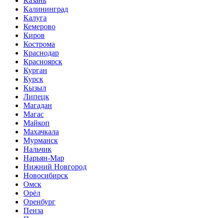
Казань
Калининград
Калуга
Кемерово
Киров
Кострома
Краснодар
Красноярск
Курган
Курск
Кызыл
Липецк
Магадан
Магас
Майкоп
Махачкала
Мурманск
Нальчик
Нарьян-Мар
Нижний Новгород
Новосибирск
Омск
Орёл
Оренбург
Пенза