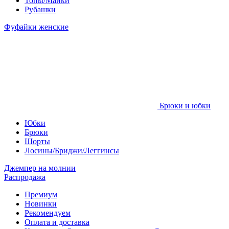
Топы/Майки
Рубашки
Фуфайки женские
Брюки и юбки
Юбки
Брюки
Шорты
Лосины/Бриджи/Леггинсы
Джемпер на молнии
Распродажа
Премиум
Новинки
Рекомендуем
Оплата и доставка