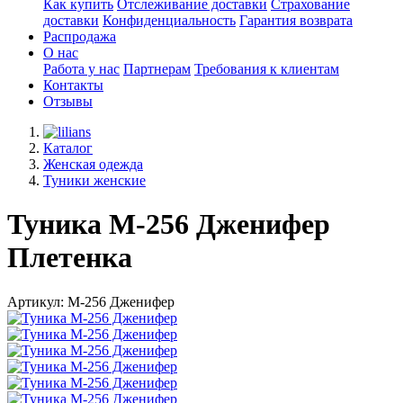
Как купить
Отслеживание доставки
Страхование
доставки
Конфиденциальность
Гарантия возврата
Распродажа
О нас
Работа у нас
Партнерам
Требования к клиентам
Контакты
Отзывы
Каталог
Женская одежда
Туники женские
Туника М-256 Дженифер
Плетенка
Артикул: М-256 Дженифер