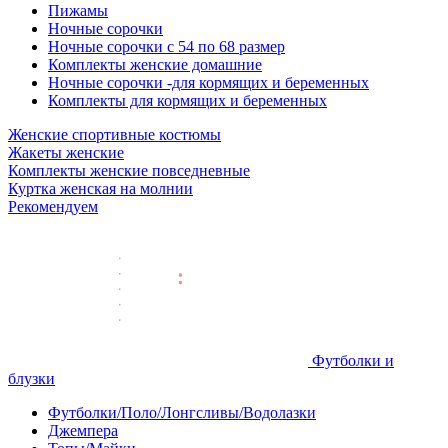
Пижамы
Ночные сорочки
Ночные сорочки с 54 по 68 размер
Комплекты женские домашние
Ночные сорочки -для кормящих и беременных
Комплекты для кормящих и беременных
Женские спортивные костюмы
Жакеты женские
Комплекты женские повседневные
Куртка женская на молнии
Рекомендуем
Футболки и
блузки
Футболки/Поло/Лонгсливы/Водолазки
Джемпера