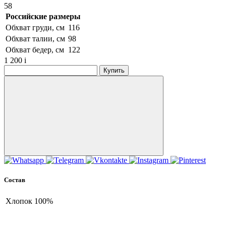
58
Российские размеры
Обхват груди, см
116
Обхват талии, см
98
Обхват бедер, см
122
1 200
i
Купить
Состав
Хлопок
100%