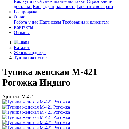
Как купить
Отслеживание доставки
Страхование
доставки
Конфиденциальность
Гарантия возврата
Распродажа
О нас
Работа у нас
Партнерам
Требования к клиентам
Контакты
Отзывы
Каталог
Женская одежда
Туники женские
Туника женская М-421
Рогожка Индиго
Артикул: М-421