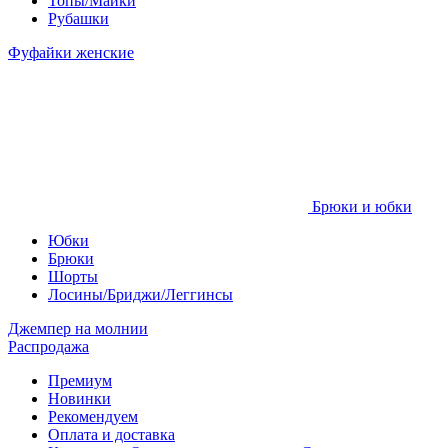
Топы/Майки
Рубашки
Фуфайки женские
Брюки и юбки
Юбки
Брюки
Шорты
Лосины/Бриджи/Леггинсы
Джемпер на молнии
Распродажа
Премиум
Новинки
Рекомендуем
Оплата и доставка