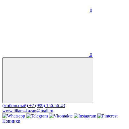
0
0
(мобильный)
+7 (999) 156-56-43
www.lilians-kazan@mail.ru
Новинки