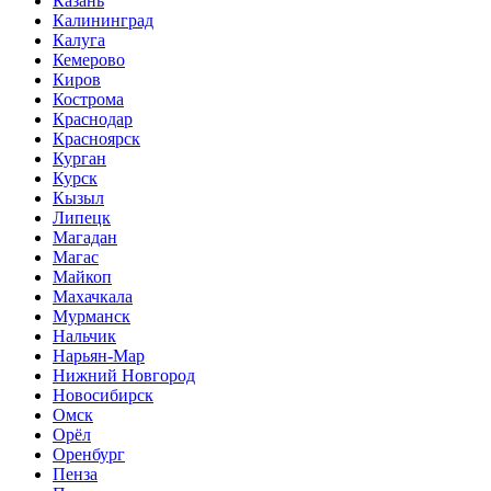
Казань
Калининград
Калуга
Кемерово
Киров
Кострома
Краснодар
Красноярск
Курган
Курск
Кызыл
Липецк
Магадан
Магас
Майкоп
Махачкала
Мурманск
Нальчик
Нарьян-Мар
Нижний Новгород
Новосибирск
Омск
Орёл
Оренбург
Пенза