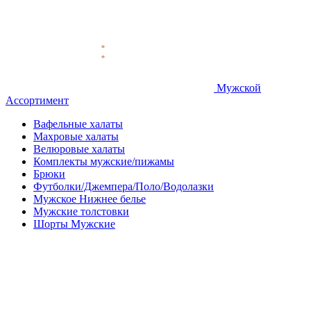
Мужской
Ассортимент
Вафельные халаты
Махровые халаты
Велюровые халаты
Комплекты мужские/пижамы
Брюки
Футболки/Джемпера/Поло/Водолазки
Мужское Нижнее белье
Мужские толстовки
Шорты Мужские