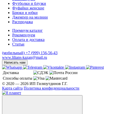
Футболки и блузки
Фуфайки женские
Брюки и юбки
Джемпер на молнии
Распродажа
Премиум каталог
Рекомендуем
Оплата и доставка
Статьи
(мобильный)
+7 (999) 156-56-43
www.lilians-kazan@mail.ru
Написать нам
Доставка
Способы оплаты
© 2020 — 2026 ИП Гилязутдинов Г.Г.
Карта сайта
Политика конфиденциальности