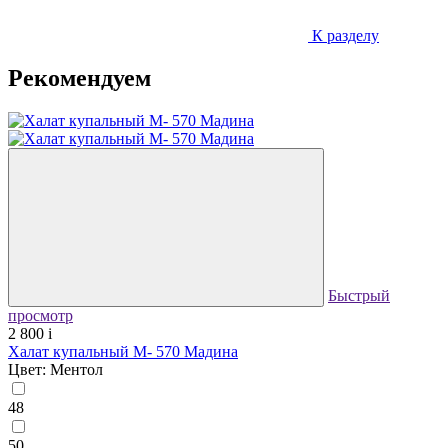
К разделу
Рекомендуем
Быстрый
просмотр
2 800
i
Халат купальный М- 570 Мадина
Цвет: Ментол
48
50