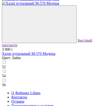
Быстрый
просмотр
3 000
i
Халат купальный М-570 Мадина
Цвет: Лайм
52
54
56
О Фабрике Lilians
Контакты
Отзывы
Постановления и условия