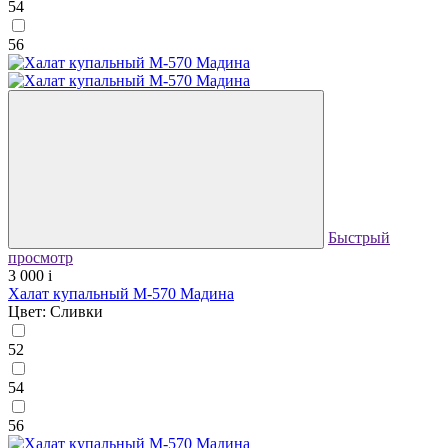
54
56
Быстрый
просмотр
3 000
i
Халат купальный М-570 Мадина
Цвет: Сливки
52
54
56