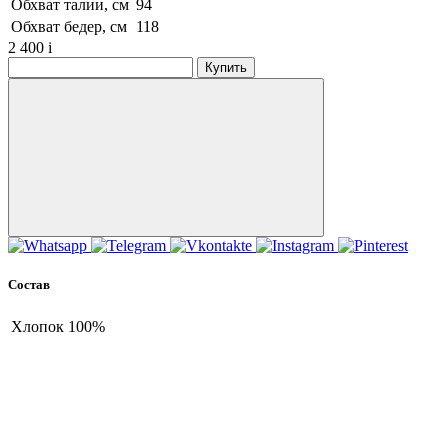
Обхват талии, см
94
Обхват бедер, см
118
2 400
i
Купить
Состав
Хлопок
100%