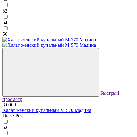
52
54
56
Быстрый
просмотр
3 000
i
Халат женский купальный М-570 Мадина
Цвет: Роза
52