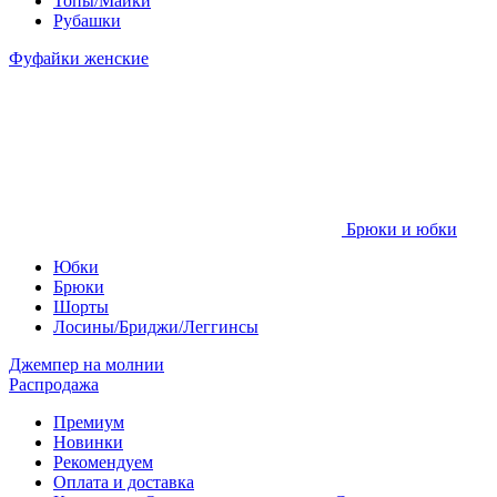
Топы/Майки
Рубашки
Фуфайки женские
Брюки и юбки
Юбки
Брюки
Шорты
Лосины/Бриджи/Леггинсы
Джемпер на молнии
Распродажа
Премиум
Новинки
Рекомендуем
Оплата и доставка