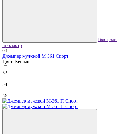
Быстрый
просмотр
0
i
Джемпер мужской М-361 Спорт
Цвет: Кешью
52
54
56