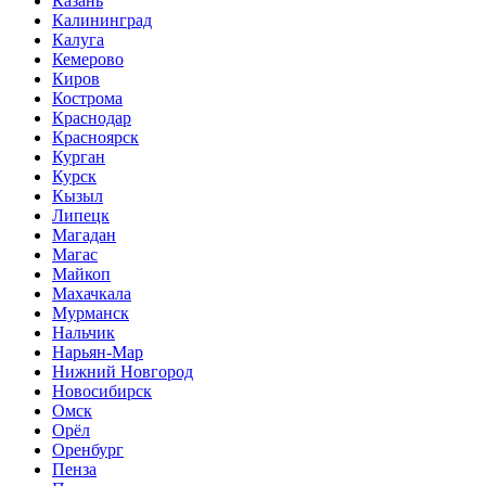
Казань
Калининград
Калуга
Кемерово
Киров
Кострома
Краснодар
Красноярск
Курган
Курск
Кызыл
Липецк
Магадан
Магас
Майкоп
Махачкала
Мурманск
Нальчик
Нарьян-Мар
Нижний Новгород
Новосибирск
Омск
Орёл
Оренбург
Пенза