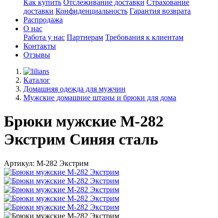
Как купить
Отслеживание доставки
Страхование
доставки
Конфиденциальность
Гарантия возврата
Распродажа
О нас
Работа у нас
Партнерам
Требования к клиентам
Контакты
Отзывы
Каталог
Домашняя одежда для мужчин
Мужские домашние штаны и брюки для дома
Брюки мужские М-282
Экстрим Синяя сталь
Артикул: М-282 Экстрим