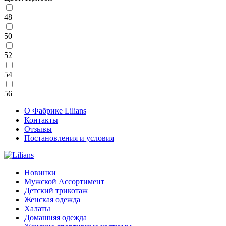
48
50
52
54
56
О Фабрике Lilians
Контакты
Отзывы
Постановления и условия
Новинки
Мужской Ассортимент
Детcкий трикотаж
Женская одежда
Халаты
Домашняя одежда