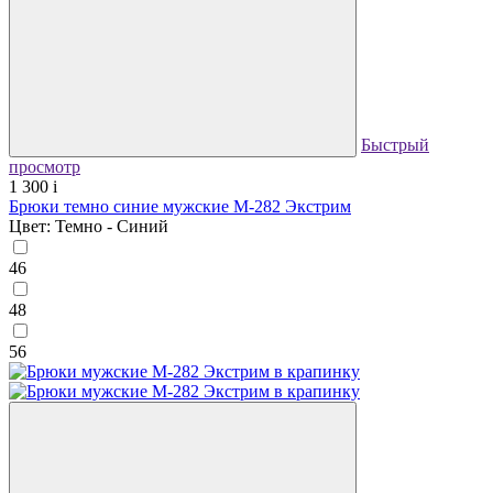
Быстрый
просмотр
1 300
i
Брюки темно синие мужские М-282 Экстрим
Цвет: Темно - Синий
46
48
56