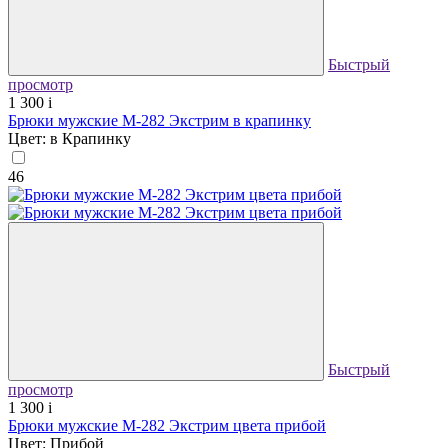
Быстрый
просмотр
1 300
i
Брюки мужские М-282 Экстрим в крапинку
Цвет: в Крапинку
46
Быстрый
просмотр
1 300
i
Брюки мужские М-282 Экстрим цвета прибой
Цвет: Прибой