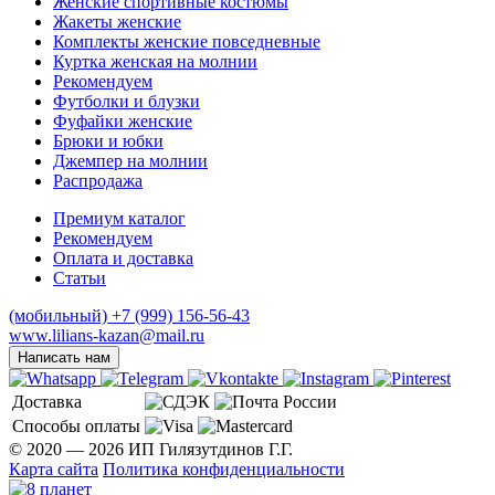
Женские спортивные костюмы
Жакеты женские
Комплекты женские повседневные
Куртка женская на молнии
Рекомендуем
Футболки и блузки
Фуфайки женские
Брюки и юбки
Джемпер на молнии
Распродажа
Премиум каталог
Рекомендуем
Оплата и доставка
Статьи
(мобильный)
+7 (999) 156-56-43
www.lilians-kazan@mail.ru
Написать нам
Доставка
Способы оплаты
© 2020 — 2026 ИП Гилязутдинов Г.Г.
Карта сайта
Политика конфиденциальности