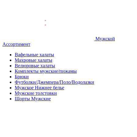
Мужской
Ассортимент
Вафельные халаты
Махровые халаты
Велюровые халаты
Комплекты мужские/пижамы
Брюки
Футболки/Джемпера/Поло/Водолазки
Мужское Нижнее белье
Мужские толстовки
Шорты Мужские