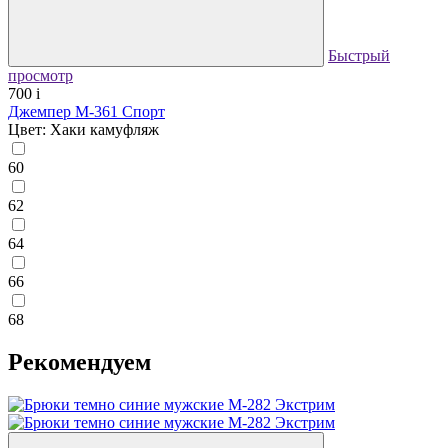
Быстрый
просмотр
700
i
Джемпер М-361 Спорт
Цвет: Хаки камуфляж
60
62
64
66
68
Рекомендуем