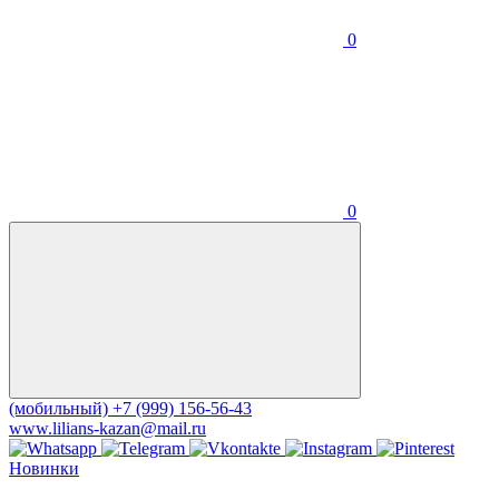
0
0
(мобильный)
+7 (999) 156-56-43
www.lilians-kazan@mail.ru
Новинки