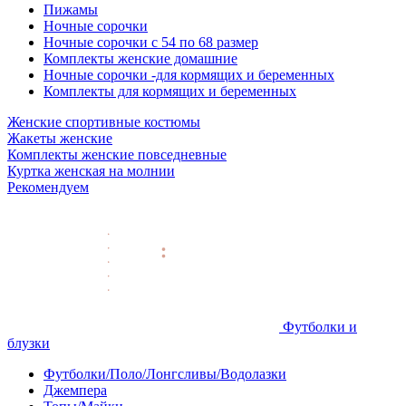
Пижамы
Ночные сорочки
Ночные сорочки с 54 по 68 размер
Комплекты женские домашние
Ночные сорочки -для кормящих и беременных
Комплекты для кормящих и беременных
Женские спортивные костюмы
Жакеты женские
Комплекты женские повседневные
Куртка женская на молнии
Рекомендуем
Футболки и
блузки
Футболки/Поло/Лонгсливы/Водолазки
Джемпера