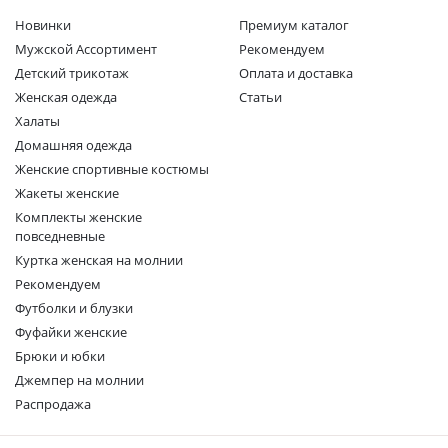
Новинки
Премиум каталог
Мужской Ассортимент
Рекомендуем
Детcкий трикотаж
Оплата и доставка
Женская одежда
Статьи
Халаты
Домашняя одежда
Женские спортивные костюмы
Жакеты женские
Комплекты женские
повседневные
Куртка женская на молнии
Рекомендуем
Футболки и блузки
Фуфайки женские
Брюки и юбки
Джемпер на молнии
Распродажа