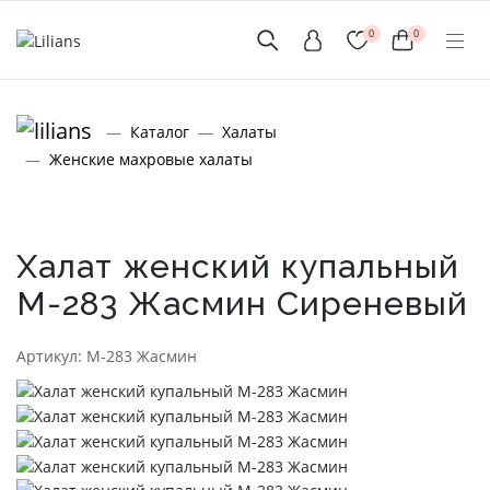
0
0
(мобильный)
Каталог
Халаты
+7 (999) 156-56-43
Женские махровые халаты
www.lilians-kazan@mail.ru
Халат женский купальный
М-283 Жасмин Сиреневый
Новинки
Артикул: М-283 Жасмин
Мужской Ассортимент
Детcкий трикотаж