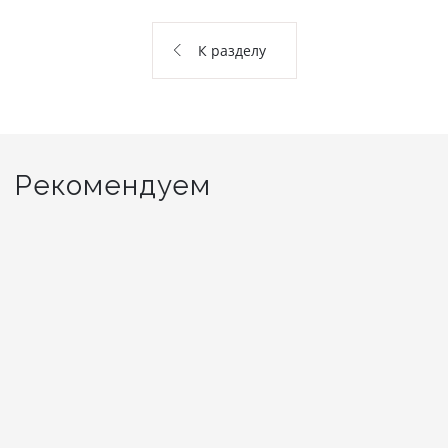
О НАС
К разделу
КОНТАКТЫ
ОТЗЫВЫ
Рекомендуем